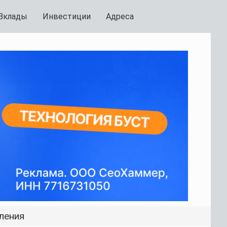
Вклады
Инвестиции
Адреса
ления