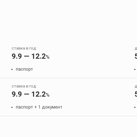
ставка в год:
д
9.9 — 12.2
%
паспорт
ставка в год:
д
9.9 — 12.2
%
паспорт + 1 документ