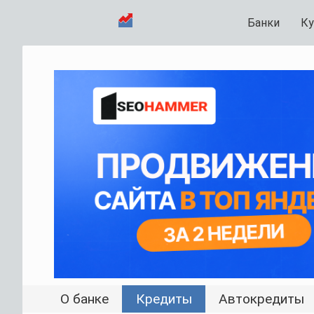
Банки
Ку
О банке
Кредиты
Автокредиты