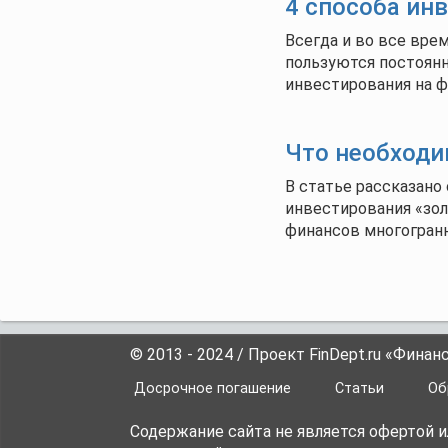
4 способа ин
Всегда и во все вре
пользуются постоян
инвестирования на 
Что необходи
В статье рассказано
инвестирования «зол
финансов многогран
© 2013 - 2024 / Проект FinDept.ru «Фина
Досрочное погашение
Статьи
Об
Содержание сайта не является офертой 