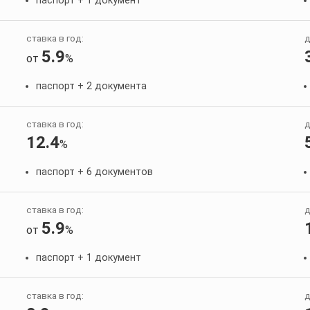
паспорт + 1 документ
ставка в год:
д
5.9
от
%
паспорт + 2 документа
ставка в год:
д
12.4
%
паспорт + 6 документов
ставка в год:
д
5.9
от
%
паспорт + 1 документ
ставка в год:
д