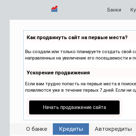
Банки
Ку
Как продвинуть сайт на первые места?
Вы создали или только планируете создать свой са
направленных на увеличение его посещаемости и п
Ускорение продвижения
Если вам трудно попасть на первые места в поис
появляются уже в течение первых 7 дней. Если ни о
Начать продвижение сайта
О банке
Кредиты
Автокредиты