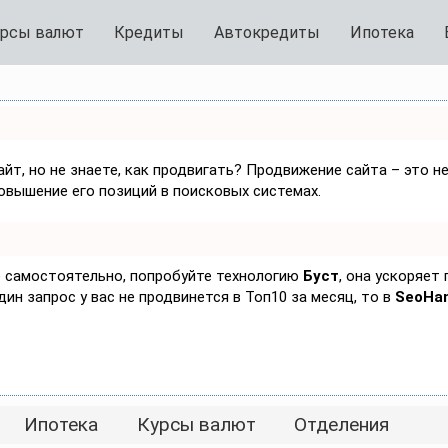
рсы валют
Кредиты
Автокредиты
Ипотека
йт, но не знаете, как продвигать? Продвижение сайта – это н
овышение его позиций в поисковых системах.
ке самостоятельно, попробуйте технологию
Буст
, она ускоряет
дин запрос у вас не продвинется в Топ10 за месяц, то в
SeoHa
Ипотека
Курсы валют
Отделения