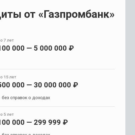
иты от «Газпромбанк»
о 7 лет
100 000 — 5 000 000 ₽
о 15 лет
500 000 — 30 000 000 ₽
без справок о доходах
о 5 лет
100 000 — 299 999 ₽