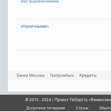
(без трудовой книжки)
«Наличными»
Банки Москвы
Газпромбанк
Кредиты
© 2013 - 2024 / Проект FinDept.ru «Финансов
Досрочное погашение
Статьи
Обратн