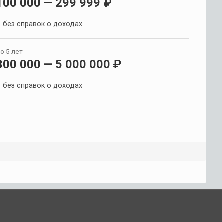
100 000 — 299 999 ₽
без справок о доходах
о 5 лет
300 000 — 5 000 000 ₽
без справок о доходах