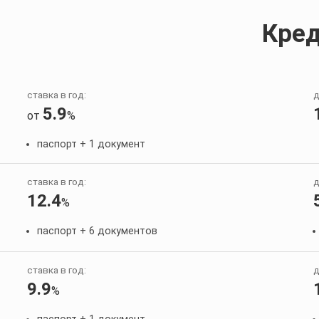
Кред
ставка в год:
д
5.9
от
%
паспорт + 1 документ
ставка в год:
д
12.4
%
паспорт + 6 документов
ставка в год:
д
9.9
%