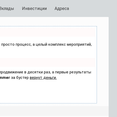
Вклады
Инвестиции
Адреса
е просто процесс, а целый комплекс мероприятий,
 продвижение в десятки раз, а первые результаты
mmer
за бустер
вернут деньги.