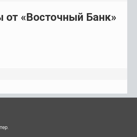
 от «Восточный Банк»
тер.