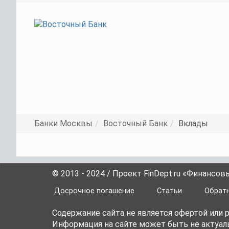
Банки Москвы
Восточный Банк
Вклады
© 2013 - 2024 / Проект FinDept.ru «Финансов
Досрочное погашение
Статьи
Обратн
Содержание сайта не является офертой или
Информация на сайте может быть не актуаль