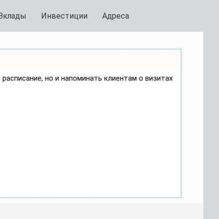
Вклады
Инвестиции
Адреса
е расписание, но и напоминать клиентам о визитах