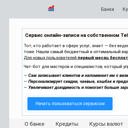
Банки
Ку
Сервис онлайн-записи на собственном Te
Тот, кто работает в сфере услуг, знает — без вед
тоже. Нашли самый бюджетный и оптимальный ва
Для новых пользователей
первый месяц беспла
Чат-бот для мастеров и специалистов, который уп
—
Сам записывает клиентов и напоминает им о визи
—
Персонализирует скидки, чаевые, кэшбэк и пред
—
Увеличивает доходимость и помогает больше зар
Начать пользоваться сервисом
О банке
Кредиты
Курсы валют