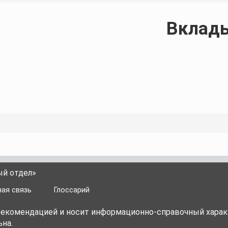
Вклады
ый отдел»
ая связь
Глоссарий
 рекомендацией и носит информационно-справочный харак
на.