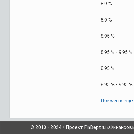
8.9 %
8.9 %
8.95 %
8.95 % - 9.95 %
8.95 %
8.95 % - 9.95 %
Показать еще
© 2013 - 2024 / Проект FinDept.ru «Финансов