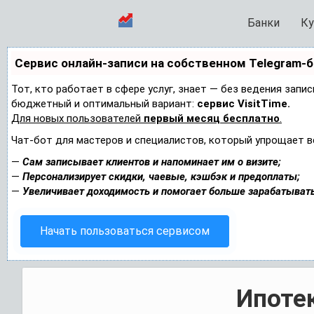
Банки
Ку
Сервис онлайн-записи на собственном Telegram-
Тот, кто работает в сфере услуг, знает — без ведения запи
бюджетный и оптимальный вариант:
сервис VisitTime.
Для новых пользователей
первый месяц бесплатно
.
Чат-бот для мастеров и специалистов, который упрощает в
—
Сам записывает клиентов и напоминает им о визите;
—
Персонализирует скидки, чаевые, кэшбэк и предоплаты;
—
Увеличивает доходимость и помогает больше зарабатывать
Начать пользоваться сервисом
Ипотек