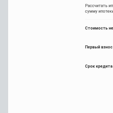
Рассчитать ип
сумму ипотеки
Стоимость н
Первый взнос
Срок кредита