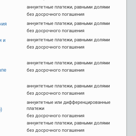
аннуитетные платежи, равными долями
без досрочного погашения
ния
аннуитетные платежи, равными долями
без досрочного погашения
и и
аннуитетные платежи, равными долями
без досрочного погашения
аннуитетные платежи, равными долями
апе
без досрочного погашения
аннуитетные платежи, равными долями
без досрочного погашения
аннуитетные или дифференцированные
платежи
)
без досрочного погашения
аннуитетные платежи, равными долями
без досрочного погашения