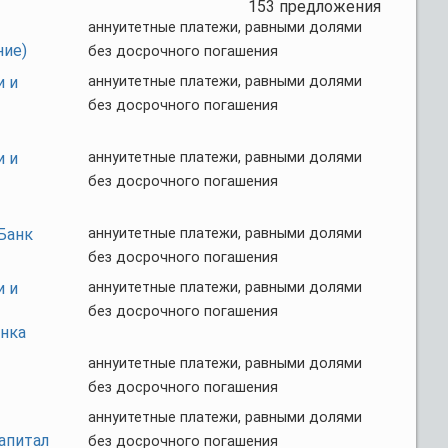
153 предложения
аннуитетные платежи, равными долями
ние)
без досрочного погашения
и и
аннуитетные платежи, равными долями
без досрочного погашения
и и
аннуитетные платежи, равными долями
без досрочного погашения
Банк
аннуитетные платежи, равными долями
без досрочного погашения
и и
аннуитетные платежи, равными долями
без досрочного погашения
анка
аннуитетные платежи, равными долями
без досрочного погашения
аннуитетные платежи, равными долями
апитал
без досрочного погашения