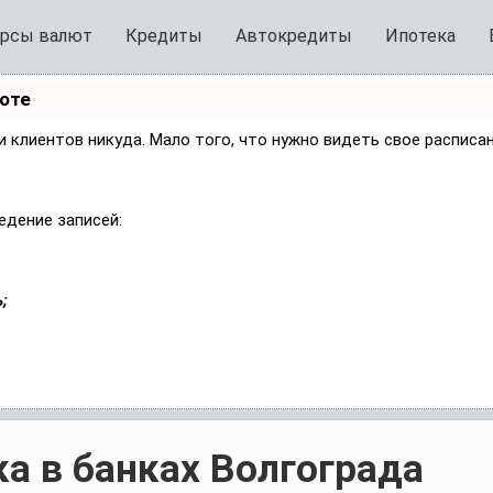
рсы валют
Кредиты
Автокредиты
Ипотека
боте
си клиентов никуда. Мало того, что нужно видеть свое расписа
едение записей:
;
а в банках Волгограда