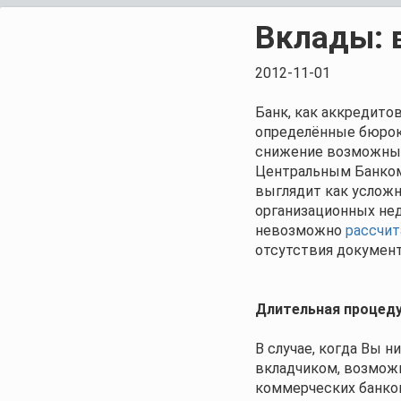
Вклады: 
2012-11-01
Банк, как аккредито
определённые бюрок
снижение возможных 
Центральным Банком
выглядит как усложн
организационных недо
невозможно
рассчит
отсутствия документ
Длительная процеду
В случае, когда Вы н
вкладчиком, возможн
коммерческих банков