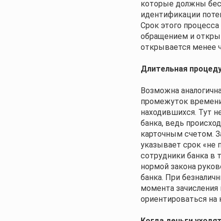
которые должны бес
идентификации потен
Срок этого процесса
обращением и открыт
открывается менее ч
Длительная процеду
Возможна аналогична
промежуток времени
находившихся. Тут н
банка, ведь происхо
карточным счетом. З
указывает срок «не 
сотрудники банка в 
нормой закона руков
банка. При безналич
момента зачисления п
ориентироваться на 
Когда деньги уходят