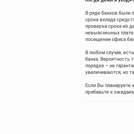
В ряде банков были 
срока вклада средст
проверки срока её де
невыясненных платеж
посещении офиса бан
В любом случае, ест
банка. Вероятность т
порядке – не гаранти
увеличиваются, но т
Если Вы планируете 
прибавьте к ожидаем