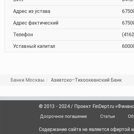
Адрес из устава
67500
Адрес фактический
67500
Телефон
(4162
Уставный капитал
6000
Банки Москвы
Азиатско–Тихоокеанский Банк
© 2013 - 2024 / Проект FinDept.ru «Фина
Досрочное погашение
Статьи
Об
Содержание сайта не является офертой 