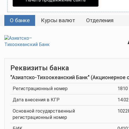
О банке
Курсы валют
Отделения
Реквизиты банка
"Азиатско-Тихоокеанский Банк" (Акционерное
Регистрационный номер
1810
Дата внесения в КГР
14.02
Основной государственный
1022
регистрационный номер
БИК
0410