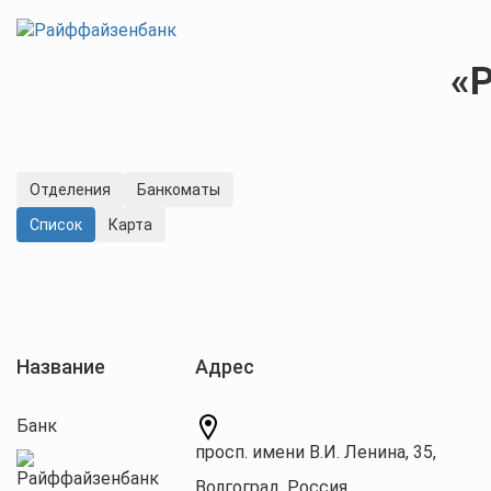
«
Отделения
Банкоматы
Cписок
Карта
Название
Адрес
Банк
просп. имени В.И. Ленина, 35,
Волгоград, Россия