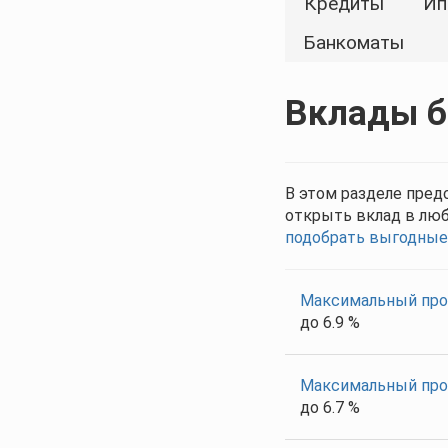
Кредиты
Ип
Банкоматы
Вклады б
В этом разделе пред
открыть вклад в люб
подобрать выгодные 
Максимальный проц
до 6.9 %
Максимальный про
до 6.7 %