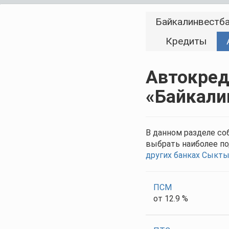
Байкалинвестб
Кредиты
Автокред
«Байкали
В данном разделе с
выбрать наиболее п
других банках Сыкт
ПСМ
от 12.9 %