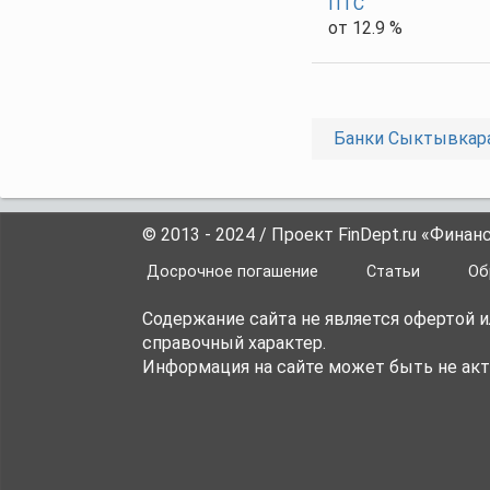
ПТС
от 12.9 %
Банки Сыктывкар
© 2013 - 2024 / Проект FinDept.ru «Фина
Досрочное погашение
Статьи
Об
Содержание сайта не является офертой 
справочный характер.
Информация на сайте может быть не акт