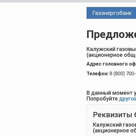
Газэнергобанк
Предложе
Калужский газовый
(акционерное общ
Адрес головного оф
Телефон:
8 (800) 700
В данный момент у
Попробуйте
друго
Реквизиты 
Калужский газо
(акционерное о