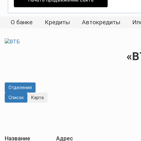
О банке
Кредиты
Автокредиты
Ип
«В
Отделения
Cписок
Карта
Название
Адрес