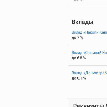
Вклады
Вклад «Накопи Кап
до 7 %
Вклад «Славный Ка
до 6.8 %
Вклад «До востреб
до 0.1 %
Реквизиты 