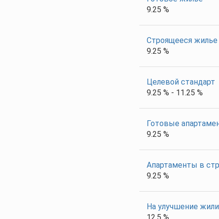
9.25 %
Строящееся жилье
9.25 %
Целевой стандарт
9.25 % - 11.25 %
Готовые апартаме
9.25 %
Апартаменты в стр
9.25 %
На улучшение жил
12.5 %