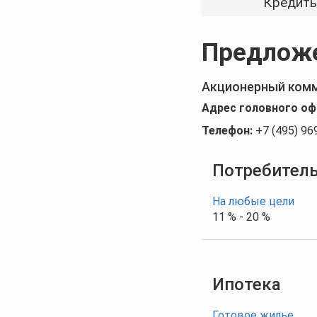
Кредит
Предложе
Акционерный комм
Адрес головного оф
Телефон:
+7 (495) 96
Потребител
На любые цели
11 % - 20 %
Ипотека
Готовое жилье