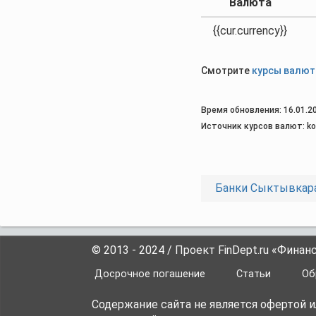
Валюта
{{cur.currency}}
Смотрите
курсы валют
Время обновления: 16.01.20
Источник курсов валют: kov
Банки Сыктывкар
© 2013 - 2024 / Проект FinDept.ru «Фина
Досрочное погашение
Статьи
Об
Содержание сайта не является офертой 