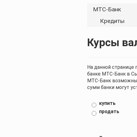
МТС-Банк
Кредиты
Курсы ва
На данной странице 
банке МТС-Банк в Сы
МТС-Банк возможны 
сумм банки могут ус
купить
продать