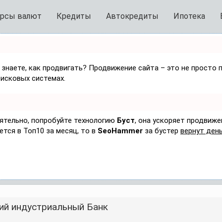
рсы валют
Кредиты
Автокредиты
Ипотека
 знаете, как продвигать? Продвижение сайта – это не просто 
оисковых системах.
оятельно, попробуйте технологию
Буст
, она ускоряет продвиже
ется в Топ10 за месяц, то в
SeoHammer
за бустер
вернут день
ий индустриальный Банк