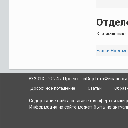
Отдел
К сожалению,
Банки Новомо
© 2013 - 2024 / Проект FinDept.ru «Финансов
Досрочное погашение
Статьи
Обратн
Содержание сайта не является офертой или
Информация на сайте может быть не актуаль