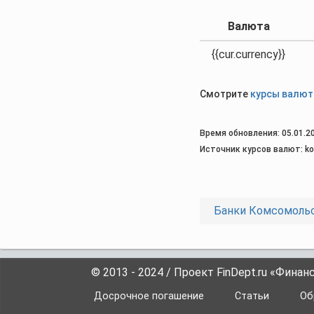
Валюта
{{cur.currency}}
Смотрите
курсы валют
Время обновления: 05.01.20
Источник курсов валют: kov
Банки Комсомольс
© 2013 - 2024 / Проект FinDept.ru «Фина
Досрочное погашение
Статьи
Об