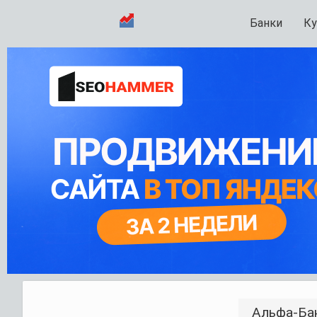
Банки
Ку
Альфа-Ба