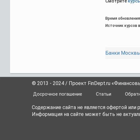
Смотрите
курс
Время обновления:
Источник курсов в
Банки Москв
© 2013 - 2024 / Проект FinDept.ru «Финансов
Досрочное погашение
Статьи
Обратн
Содержание сайта не является офертой или
Информация на сайте может быть не актуаль