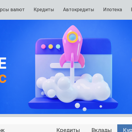
рсы валют
Кредиты
Автокредиты
Ипотека
нк
Кредиты
Вклады
Ку