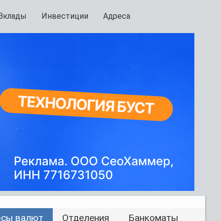
Вклады
Инвестиции
Адреса
рсы валют
Отделения
Банкоматы