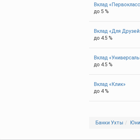
Вклад «Первоклас
до 5 %
Вклад «Для Друзей
до 4.5 %
Вклад «Универсал
до 4.5 %
Вклад «Клик»
до 4 %
Банки Ухты
Юни