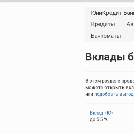
ЮниКредит Бан
Кредиты
Ав
Банкоматы
Вклады б
В этом разделе пред
можете открыть вкла
или
подобрать выгод
Вклад «Ю»
до 5.5 %