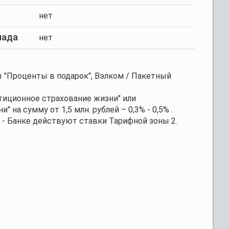
нет
лада
нет
 "Проценты в подарок", Вэлком / Пакетный
иционное страхование жизни" или
 на сумму от 1,5 млн. рублей – 0,3% - 0,5% .
 - Банке действуют ставки Тарифной зоны 2.