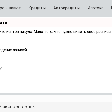
рсы валют
Кредиты
Автокредиты
Ипотека
боте
си клиентов никуда. Мало того, что нужно видеть свое расписа
едение записей:
;
 экспресс Банк