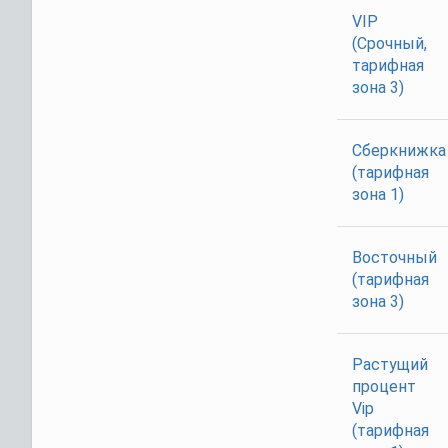
VIP
(Срочный,
тарифная
зона 3)
Сберкнижка
(тарифная
зона 1)
Восточный
(тарифная
зона 3)
Растущий
процент
Vip
(тарифная