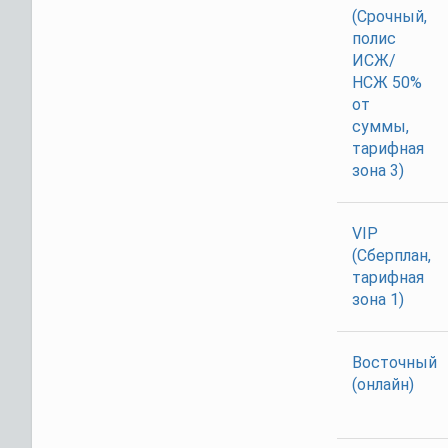
(Срочный,
полис
ИСЖ/
НСЖ 50%
от
суммы,
тарифная
зона 3)
VIP
(Сберплан,
тарифная
зона 1)
Восточный
(онлайн)