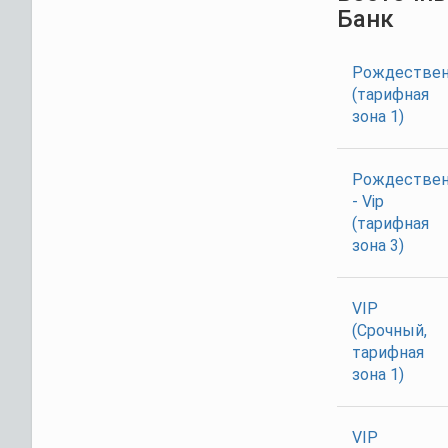
Банк
Рождествен
(тарифная
зона 1)
Рождествен
- Vip
(тарифная
зона 3)
VIP
(Срочный,
тарифная
зона 1)
VIP