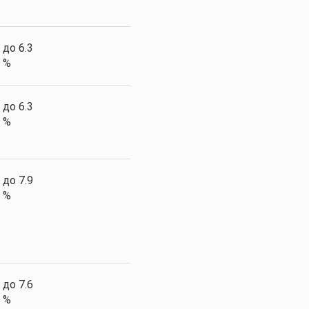
до 6.3
%
до 6.3
%
до 7.9
%
до 7.6
%