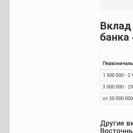
Вкла
банка
Первоначаль
1 500 000 - 2
3 000 000 - 2
от 30 000 000
Другие в
Восточны