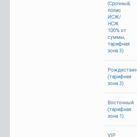
(Срочный,
полис
ИСЖ/
НСЖ
100% от
суммы,
тарифная
зона 3)
Рождествен
(тарифная
зона 3)
Восточный
(тарифная
зона 1)
VIP