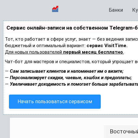
Банки
Ку
Сервис онлайн-записи на собственном Telegram-
Тот, кто работает в сфере услуг, знает — без ведения запи
бюджетный и оптимальный вариант:
сервис VisitTime.
Для новых пользователей
первый месяц бесплатно
.
Чат-бот для мастеров и специалистов, который упрощает в
—
Сам записывает клиентов и напоминает им о визите;
—
Персонализирует скидки, чаевые, кэшбэк и предоплаты;
—
Увеличивает доходимость и помогает больше зарабатывать
Начать пользоваться сервисом
Восточный