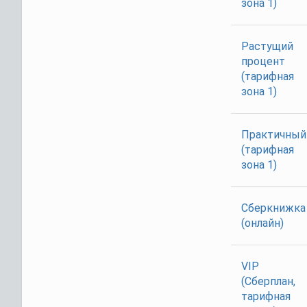
зона 1)
Растущий
процент
(тарифная
зона 1)
Практичный
(тарифная
зона 1)
Сберкнижка
(онлайн)
VIP
(Сберплан,
тарифная