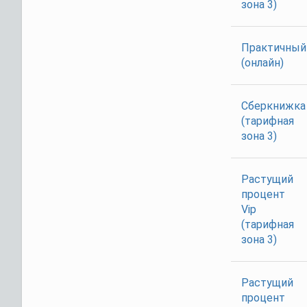
зона 3)
Практичный
(онлайн)
Сберкнижка
(тарифная
зона 3)
Растущий
процент
Vip
(тарифная
зона 3)
Растущий
процент