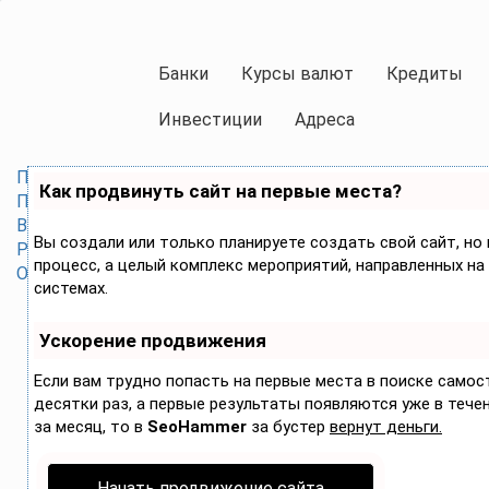
Банки
Курсы валют
Кредиты
Инвестиции
Адреса
Предложения
Как продвинуть сайт на первые места?
Потребительские кредиты
Вклады
Вы создали или только планируете создать свой сайт, но 
Реквизиты
процесс, а целый комплекс мероприятий, направленных на
Отделения и банкоматы
системах.
Ускорение продвижения
Если вам трудно попасть на первые места в поиске само
десятки раз, а первые результаты появляются уже в течени
за месяц, то в
SeoHammer
за бустер
вернут деньги.
Начать продвижение сайта