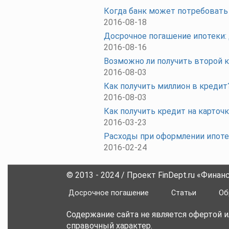
Когда банк может потребовать
2016-08-18
Досрочное погашение ипотеки:
2016-08-16
Возможно ли получить второй 
2016-08-03
Как получить миллион в кредит
2016-08-03
Как получить кредит на карто
2016-03-23
Расходы при оформлении ипот
2016-02-24
© 2013 - 2024 / Проект FinDept.ru «Фина
Досрочное погашение
Статьи
Об
Содержание сайта не является офертой 
справочный характер.