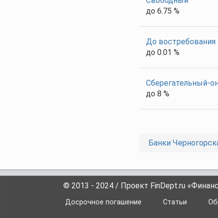
Свободный
до 6.75 %
До востребования
до 0.01 %
Сберегательный-о
до 8 %
Банки Черногорск
© 2013 - 2024 / Проект FinDept.ru «Фина
Досрочное погашение
Статьи
Об