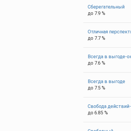
Сберегательный
до 7.9 %
Отличная перспект
до 7.7 %
Всегда в выгоде-о
до 7.6 %
Всегда в выгоде
до 7.5 %
Свобода действий-
до 6.85 %