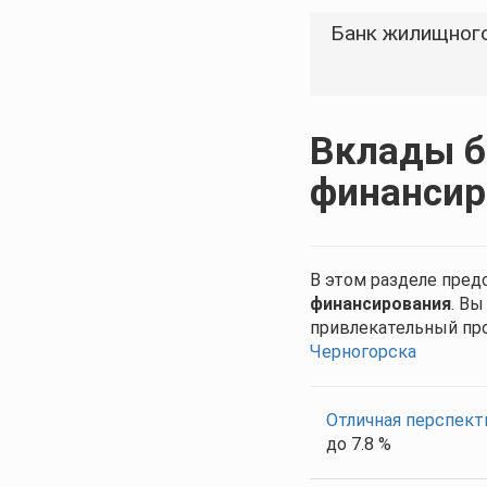
Банк жилищног
Вклады б
финансир
В этом разделе пред
финансирования
. В
привлекательный пр
Черногорска
Отличная перспект
до 7.8 %