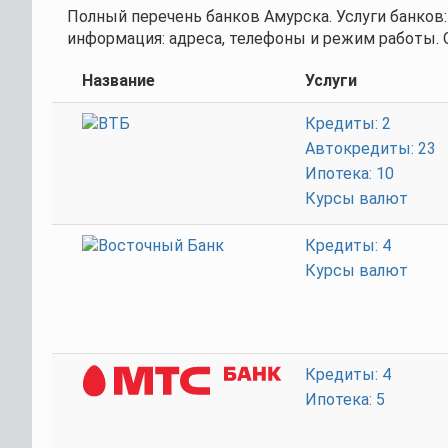
Полный перечень банков Амурска. Услуги банков:
информация: адреса, телефоны и режим работы. 
Название
Услуги
Кредиты: 2
Автокредиты: 23
Ипотека: 10
Курсы валют
Кредиты: 4
Курсы валют
Кредиты: 4
Ипотека: 5