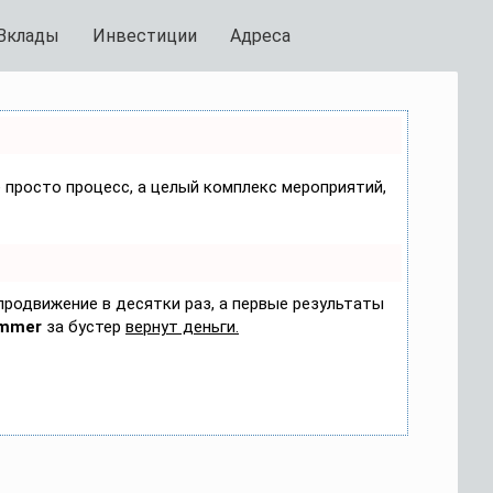
Вклады
Инвестиции
Адреса
е просто процесс, а целый комплекс мероприятий,
 продвижение в десятки раз, а первые результаты
mmer
за бустер
вернут деньги.