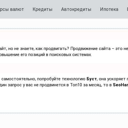
рсы валют
Кредиты
Автокредиты
Ипотека
йт, но не знаете, как продвигать? Продвижение сайта – это н
овышение его позиций в поисковых системах.
ке самостоятельно, попробуйте технологию
Буст
, она ускоряет
дин запрос у вас не продвинется в Топ10 за месяц, то в
SeoHa