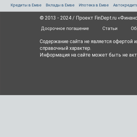
Кредиты в Емве
Вклады в Емве
Ипотека в Емве
Автокредит
© 2013 - 2024 / Проект FinDept.ru «Фина
Досрочное погашение
Статьи
Об
Содержание сайта не является офертой 
справочный характер.
Информация на сайте может быть не акт