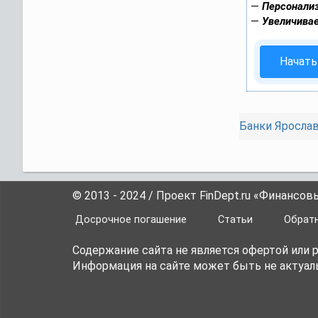
—
Персонализ
—
Увеличивае
Начать
Банки Яросла
© 2013 - 2024 / Проект FinDept.ru «Финансов
Досрочное погашение
Статьи
Обратн
Содержание сайта не является офертой или
Информация на сайте может быть не актуаль