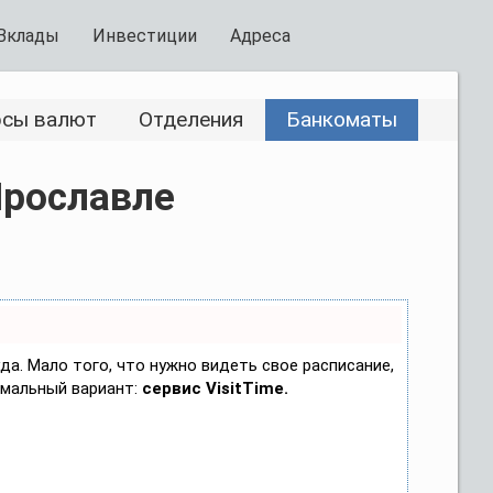
Вклады
Инвестиции
Адреса
рсы валют
Отделения
Банкоматы
Ярославле
уда. Мало того, что нужно видеть свое расписание,
имальный вариант:
сервис VisitTime.