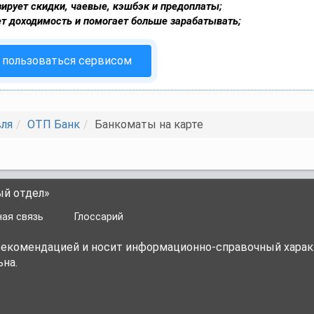
ирует скидки, чаевые, кэшбэк и предоплаты;
т доходимость и помогает больше зарабатывать;
 пользоваться сервисом
вля
ОТП Банк
Банкоматы на карте
ый отдел»
ая связь
Глоссарий
 рекомендацией и носит информационно-справочный харак
на.