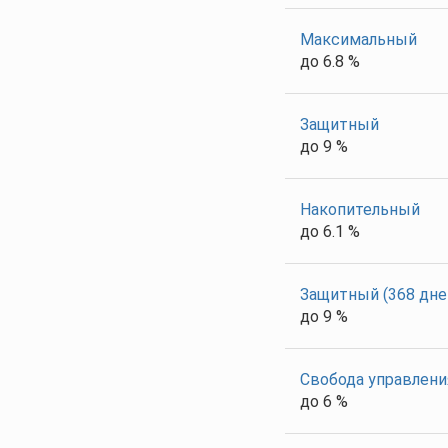
Максимальный
до 6.8 %
Защитный
до 9 %
Накопительный
до 6.1 %
Защитный (368 дне
до 9 %
Свобода управлени
до 6 %