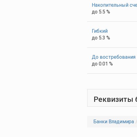
Накопительный сч
до 5.5 %
Гибкий
до 5.3 %
До востребования
до 0.01 %
Реквизиты 
Банки Владимира