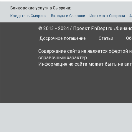
Банковские услуги в Сызрани:
Кредиты в Сызрани
Вклады в Сызрани
Ипотека в Сызрани
А
© 2013 - 2024 / Проект FinDept.ru «Фина
Досрочное погашение
Статьи
Об
Содержание сайта не является офертой 
справочный характер.
Информация на сайте может быть не акт